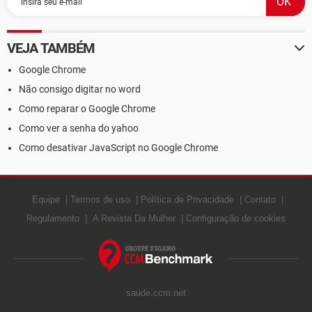
VEJA TAMBÉM
Google Chrome
Não consigo digitar no word
Como reparar o Google Chrome
Como ver a senha do yahoo
Como desativar JavaScript no Google Chrome
Equipe
Termos de uso
Política de Privacidade
Contato
Regulamento
A Revista Da Mulher
Configuração de cookies
saude.ccm.net