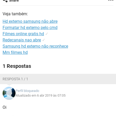
Share
GUIA DE COMPRAS
Veja também:
Hd externo samsung não abre
Formatar hd externo pelo cmd
Filmes online gratis hd
✓
Redecanais nao abre
✓
Samsung hd externo não reconhece
Mm filmes hd
1 Respostas
RESPOSTA 1 / 1
Perfil bloqueado
Atualizado em 6 abr 2019 às 07:05
Oi