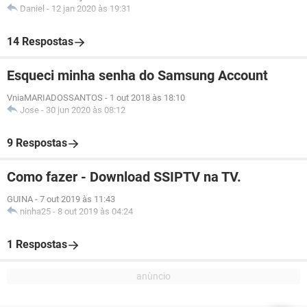
Daniel
-
12 jan 2020 às 19:31
14 Respostas
Esqueci minha senha do Samsung Account
VniaMARIADOSSANTOS
-
1 out 2018 às 18:10
Jose
-
30 jun 2020 às 08:12
9 Respostas
Como fazer - Download SSIPTV na TV.
GUINA
-
7 out 2019 às 11:43
ninha25
-
8 out 2019 às 04:24
1 Respostas