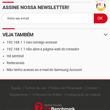
ASSINE NOSSA NEWSLETTER!
VEJA TAMBÉM
192.168.1.1 nao consigo acessar
192.168.1.1 não abre a página web do roteador
Hd sentinel
Redecanais
Não tenho acesso ao e-mail do Samsung Account
Equipe
Termos de uso
Política de Privacidade
Contato
Regulamento
A Revista Da Mulher
Configuração de cookies