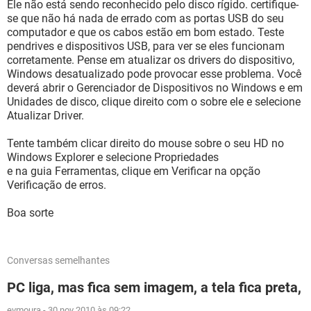
Ele não está sendo reconhecido pelo disco rígido. certifique-
se que não há nada de errado com as portas USB do seu
computador e que os cabos estão em bom estado. Teste
pendrives e dispositivos USB, para ver se eles funcionam
corretamente. Pense em atualizar os drivers do dispositivo,
Windows desatualizado pode provocar esse problema. Você
deverá abrir o Gerenciador de Dispositivos no Windows e em
Unidades de disco, clique direito com o sobre ele e selecione
Atualizar Driver.
Tente também clicar direito do mouse sobre o seu HD no
Windows Explorer e selecione Propriedades
e na guia Ferramentas, clique em Verificar na opção
Verificação de erros.
Boa sorte
Conversas semelhantes
PC liga, mas fica sem imagem, a tela fica preta,
evmoura
-
30 nov 2010 às 09:22