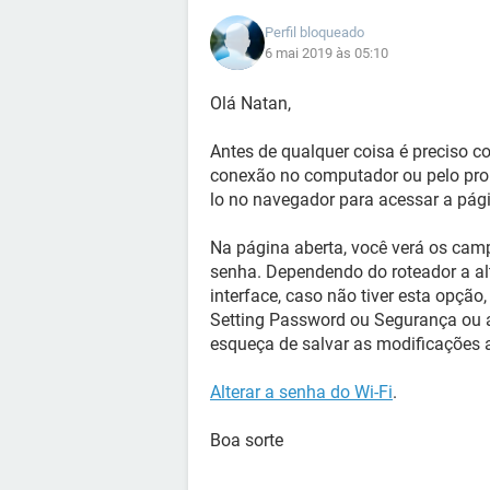
Perfil bloqueado
6 mai 2019 às 05:10
Olá Natan,
Antes de qualquer coisa é preciso c
conexão no computador ou pelo prom
lo no navegador para acessar a pág
Na página aberta, você verá os cam
senha. Dependendo do roteador a a
interface, caso não tiver esta opçã
Setting Password ou Segurança ou al
esqueça de salvar as modificações a
Alterar a senha do Wi-Fi
.
Boa sorte