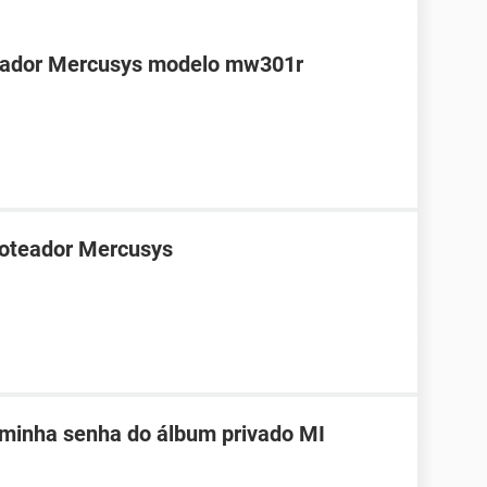
teador Mercusys modelo mw301r
roteador Mercusys
 minha senha do álbum privado MI