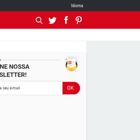
Idioma
INE NOSSA
SLETTER!