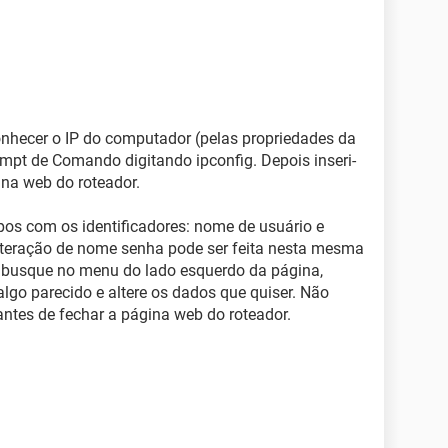
onhecer o IP do computador (pelas propriedades da
pt de Comando digitando ipconfig. Depois inseri-
ina web do roteador.
pos com os identificadores: nome de usuário e
lteração de nome senha pode ser feita nesta mesma
o, busque no menu do lado esquerdo da página,
go parecido e altere os dados que quiser. Não
ntes de fechar a página web do roteador.