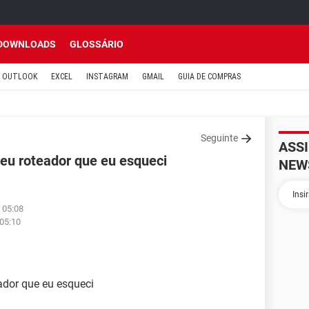
DOWNLOADS
GLOSSÁRIO
OUTLOOK
EXCEL
INSTAGRAM
GMAIL
GUIA DE COMPRAS
Seguinte
ASS
eu roteador que eu esqueci
NEW
 05:08
 05:10
ador que eu esqueci