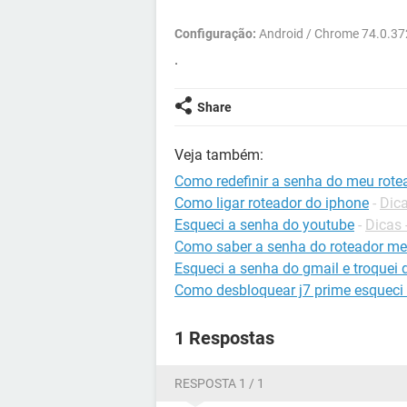
Configuração:
Android / Chrome 74.0.3
.
Share
Veja também:
Como redefinir a senha do meu rote
Como ligar roteador do iphone
-
Dica
Esqueci a senha do youtube
-
Dicas
Como saber a senha do roteador me
Esqueci a senha do gmail e troquei
Como desbloquear j7 prime esqueci
1 Respostas
RESPOSTA 1 / 1