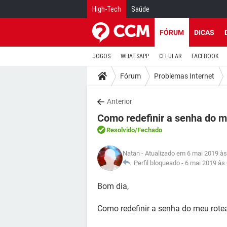
High-Tech
Saúde
FÓRUM
DICAS
JOGOS
WHATSAPP
CELULAR
FACEBOOK
Fórum
Problemas Internet
Anterior
Como redefinir a senha do m
Resolvido
/Fechado
Natan
- Atualizado em 6 mai 2019 às
Perfil bloqueado -
6 mai 2019 às
Bom dia,
Como redefinir a senha do meu rote