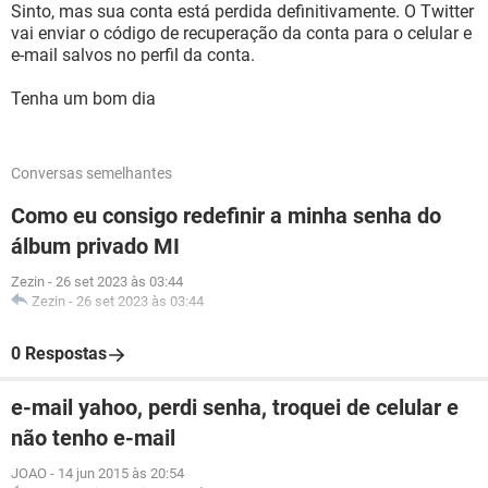
Sinto, mas sua conta está perdida definitivamente. O Twitter
vai enviar o código de recuperação da conta para o celular e
e-mail salvos no perfil da conta.
Tenha um bom dia
Conversas semelhantes
Como eu consigo redefinir a minha senha do
álbum privado MI
Zezin
-
26 set 2023 às 03:44
Zezin
-
26 set 2023 às 03:44
0 Respostas
e-mail yahoo, perdi senha, troquei de celular e
não tenho e-mail
JOAO
-
14 jun 2015 às 20:54