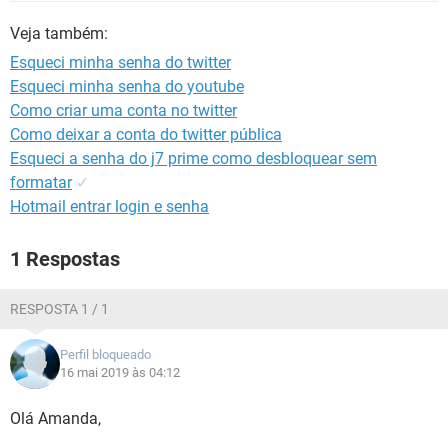
GUIA DE COMPRAS
Veja também:
Esqueci minha senha do twitter
Esqueci minha senha do youtube
Como criar uma conta no twitter
Como deixar a conta do twitter pública
Esqueci a senha do j7 prime como desbloquear sem
formatar
✓
Hotmail entrar login e senha
1 Respostas
RESPOSTA 1 / 1
Perfil bloqueado
16 mai 2019 às 04:12
Olá Amanda,