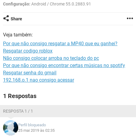
GUIA DE COMPRAS
Configuração:
Android / Chrome 55.0.2883.91
Share
Veja também:
Por que não consigo resgatar a MP40 que eu ganhei?
Resgatar codigo roblox
Não consigo colocar arroba no teclado do pc
Por que não consigo encontrar certas músicas no spotify
Resgatar senha do gmail
192.168.o.1 nao consigo acessar
1 Respostas
RESPOSTA 1 / 1
Perfil bloqueado
25 mai 2019 às 02:35