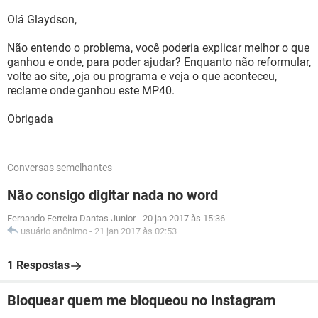
Olá Glaydson,
Não entendo o problema, você poderia explicar melhor o que
ganhou e onde, para poder ajudar? Enquanto não reformular,
volte ao site, ,oja ou programa e veja o que aconteceu,
reclame onde ganhou este MP40.
Obrigada
Conversas semelhantes
Não consigo digitar nada no word
Fernando Ferreira Dantas Junior
-
20 jan 2017 às 15:36
usuário anônimo
-
21 jan 2017 às 02:53
1 Respostas
Bloquear quem me bloqueou no Instagram