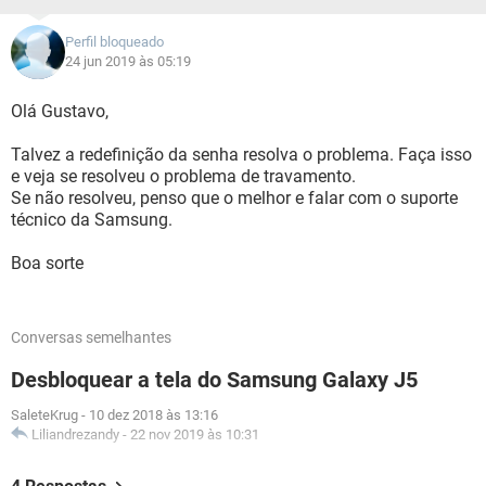
Perfil bloqueado
24 jun 2019 às 05:19
Olá Gustavo,
Talvez a redefinição da senha resolva o problema. Faça isso
e veja se resolveu o problema de travamento.
Se não resolveu, penso que o melhor e falar com o suporte
técnico da Samsung.
Boa sorte
Conversas semelhantes
Desbloquear a tela do Samsung Galaxy J5
SaleteKrug
-
10 dez 2018 às 13:16
Liliandrezandy
-
22 nov 2019 às 10:31