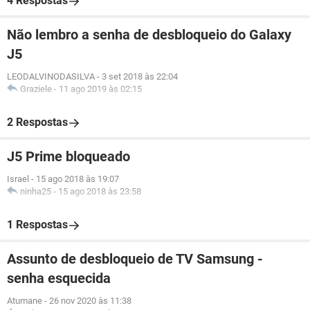
4 Respostas
Não lembro a senha de desbloqueio do Galaxy
J5
LEODALVINODASILVA
-
3 set 2018 às 22:04
Graziele
-
11 ago 2019 às 02:15
2 Respostas
J5 Prime bloqueado
Israel
-
15 ago 2018 às 19:07
ninha25
-
15 ago 2018 às 23:58
1 Respostas
Assunto de desbloqueio de TV Samsung -
senha esquecida
Atumane
-
26 nov 2020 às 11:38