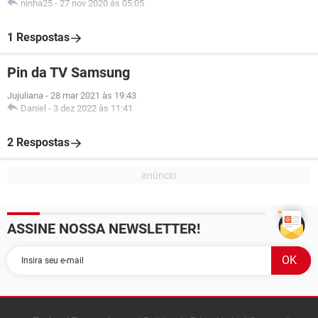
ninha25
-
27 nov 2020 às 05:05
1 Respostas
Pin da TV Samsung
Jujuliana
-
28 mar 2021 às 19:43
Daniel
-
3 dez 2022 às 11:41
2 Respostas
ASSINE NOSSA NEWSLETTER!