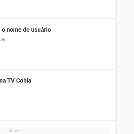
 o nome de usuário
:26
 na TV Cobia