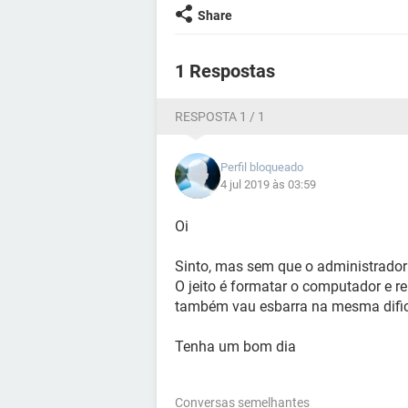
Share
1 Respostas
RESPOSTA 1 / 1
Perfil bloqueado
4 jul 2019 às 03:59
Oi
Sinto, mas sem que o administrador 
O jeito é formatar o computador e r
também vau esbarra na mesma difi
Tenha um bom dia
Conversas semelhantes