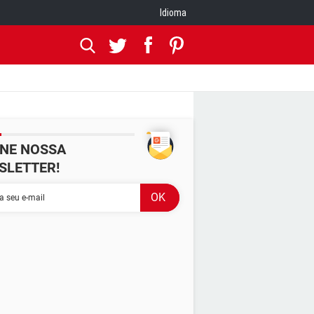
Idioma
INE NOSSA
SLETTER!