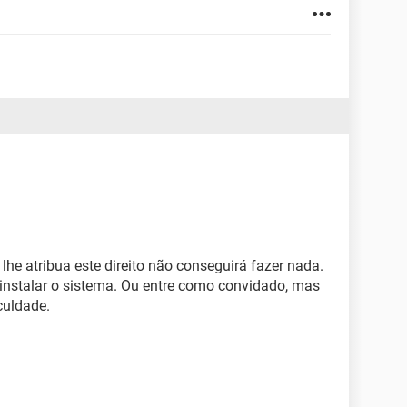
lhe atribua este direito não conseguirá fazer nada.
einstalar o sistema. Ou entre como convidado, mas
culdade.