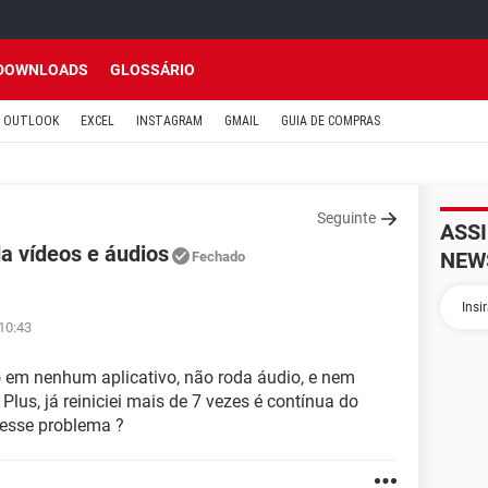
DOWNLOADS
GLOSSÁRIO
OUTLOOK
EXCEL
INSTAGRAM
GMAIL
GUIA DE COMPRAS
Seguinte
ASS
a vídeos e áudios
NEW
Fechado
 10:43
o em nenhum aplicativo, não roda áudio, e nem
us, já reiniciei mais de 7 vezes é contínua do
 esse problema ?