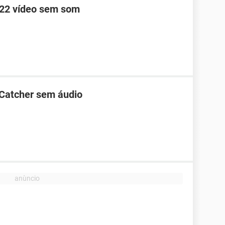
622 vídeo sem som
Catcher sem áudio