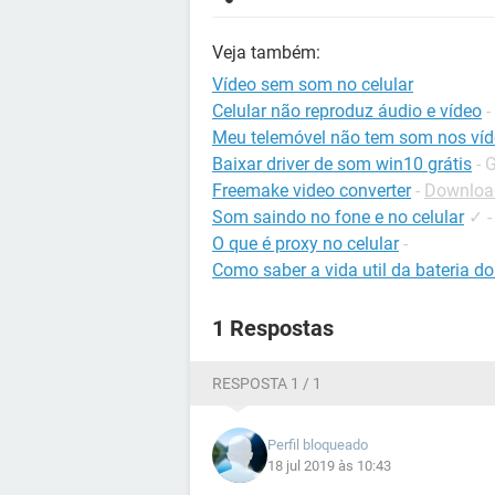
Veja também:
Vídeo sem som no celular
Celular não reproduz áudio e vídeo
-
Meu telemóvel não tem som nos ví
Baixar driver de som win10 grátis
- 
Freemake video converter
-
Download
Som saindo no fone e no celular
✓
O que é proxy no celular
-
Como saber a vida util da bateria do
1 Respostas
RESPOSTA 1 / 1
Perfil bloqueado
18 jul 2019 às 10:43