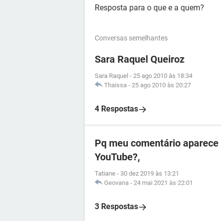
Resposta para o que e a quem?
Conversas semelhantes
Sara Raquel Queiroz
Sara Raquel
-
25 ago 2010 às 18:34
Thaissa
-
25 ago 2010 às 20:27
4 Respostas
Pq meu comentário aparece
YouTube?,
Tatiane
-
30 dez 2019 às 13:21
Geovana
-
24 mai 2021 às 22:01
3 Respostas