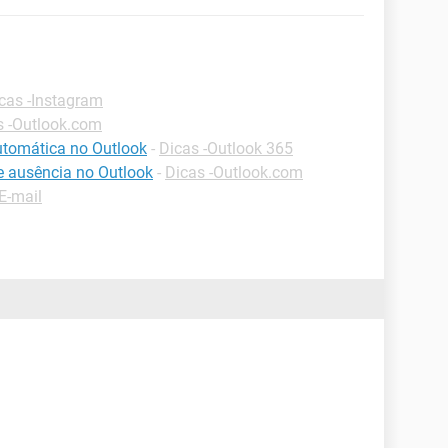
cas -Instagram
s -Outlook.com
tomática no Outlook
-
Dicas -Outlook 365
ausência no Outlook
-
Dicas -Outlook.com
E-mail