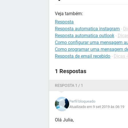
Veja também:
Resposta
Resposta automatica instagram
-
Di
Resposta automatica outlook
-
Dica
Como configurar uma mensagem au
Como programar uma mensagem de 
Resposta de email recebido
-
Dicas -
1 Respostas
RESPOSTA 1 / 1
Perfil bloqueado
Atualizado em 9 set 2019 às 06:19
Olá Julia,