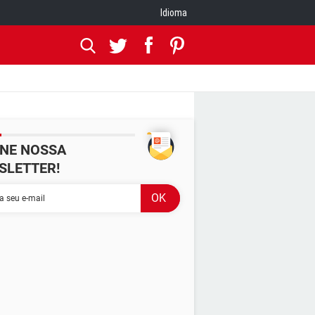
Idioma
INE NOSSA
SLETTER!