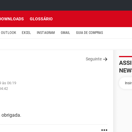
DOWNLOADS
GLOSSÁRIO
OUTLOOK
EXCEL
INSTAGRAM
GMAIL
GUIA DE COMPRAS
Seguinte
ASS
NEW
9 às 06:19
04:42
s obrigada.