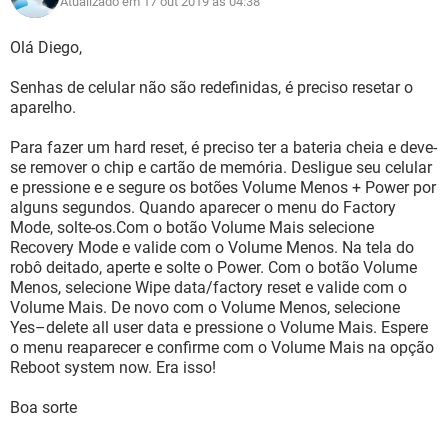
Atualizado em 17 out 2019 às 04:38
Olá Diego,
Senhas de celular não são redefinidas, é preciso resetar o
aparelho.
Para fazer um hard reset, é preciso ter a bateria cheia e deve-
se remover o chip e cartão de memória. Desligue seu celular
e pressione e e segure os botões Volume Menos + Power por
alguns segundos. Quando aparecer o menu do Factory
Mode, solte-os.Com o botão Volume Mais selecione
Recovery Mode e valide com o Volume Menos. Na tela do
robô deitado, aperte e solte o Power. Com o botão Volume
Menos, selecione Wipe data/factory reset e valide com o
Volume Mais. De novo com o Volume Menos, selecione
Yes–delete all user data e pressione o Volume Mais. Espere
o menu reaparecer e confirme com o Volume Mais na opção
Reboot system now. Era isso!
Boa sorte