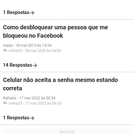
1 Respostas
Como desbloquear uma pessoa que me
bloqueou no Facebook
maria
-
18 mai 2013 às 14:54
ninha25
-
28 mai 2020 às 04:05
14 Respostas
Celular não aceita a senha mesmo estando
correta
Rafaela
-
17 mar 2022 às 00:34
ninha25
-
17 mar 2022 às 06:33
1 Respostas