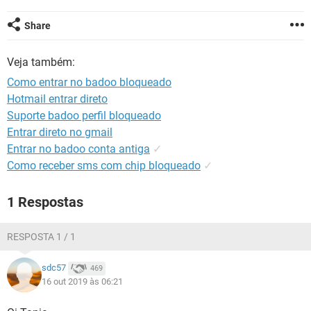
GUIA DE COMPRAS
Share
Veja também:
Como entrar no badoo bloqueado
Hotmail entrar direto
Suporte badoo perfil bloqueado
Entrar direto no gmail
Entrar no badoo conta antiga
✓
Como receber sms com chip bloqueado
✓
1 Respostas
RESPOSTA 1 / 1
sdc57
469
16 out 2019 às 06:21