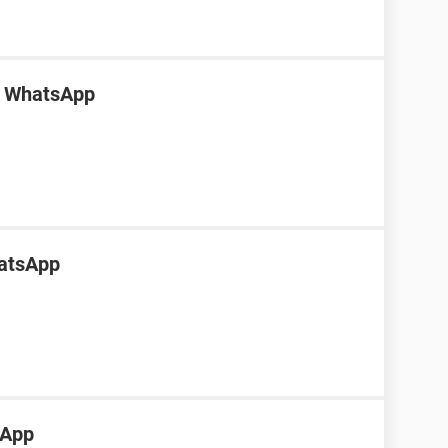
o WhatsApp
hatsApp
sApp