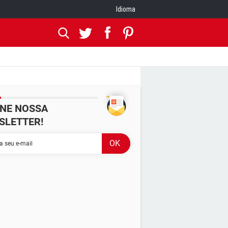
Idioma
INE NOSSA
SLETTER!