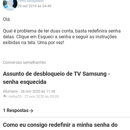
Perfil bloqueado
29 out 2019 às 04:49
Olá
Qual é problema de ter duas conta, basta redefinira senha
delas. Clique em Esqueci a senha e seguir as instruções
exibidas na tela. Uma por vez!
Conversas semelhantes
Assunto de desbloqueio de TV Samsung -
senha esquecida
Atumane
-
26 nov 2020 às 11:38
ninha25
-
27 nov 2020 às 05:05
1 Respostas
Como eu consigo redefinir a minha senha do