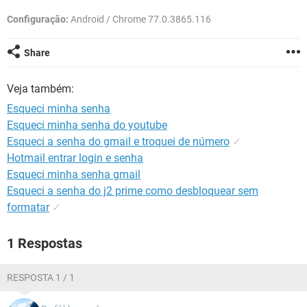
GUIA DE COMPRAS
Configuração:
Android / Chrome 77.0.3865.116
Share
Veja também:
Esqueci minha senha
Esqueci minha senha do youtube
Esqueci a senha do gmail e troquei de número
✓
Hotmail entrar login e senha
Esqueci minha senha gmail
Esqueci a senha do j2 prime como desbloquear sem
formatar
✓
1 Respostas
RESPOSTA 1 / 1