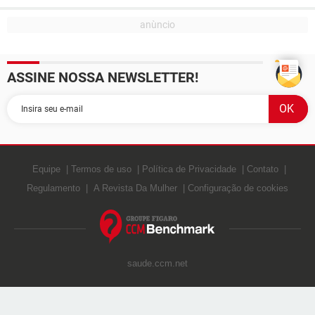
ASSINE NOSSA NEWSLETTER!
Equipe
Termos de uso
Política de Privacidade
Contato
Regulamento
A Revista Da Mulher
Configuração de cookies
saude.ccm.net