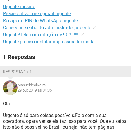
GUIA DE COMPRAS
Urgente mesmo
Preciso ativar meu gmail urgente
Recuperar PIN do WhatsApp urgente
Conseguir senha do administrador, urgente
✓
Urgente! tela com rotação de 90°!!!!!!!!
✓
Urgente preciso instalar impressora lexmark
1 Respostas
RESPOSTA 1 / 1
Manueldeoliveira
29 out 2019 às 04:35
Olá
Urgente é só para coisas possíveis.Fale com a sua
operadora, opara ver se ela faz isso para você. Que eu saiba,
isto não é possível no Brasil, ou seja, não tem páginas