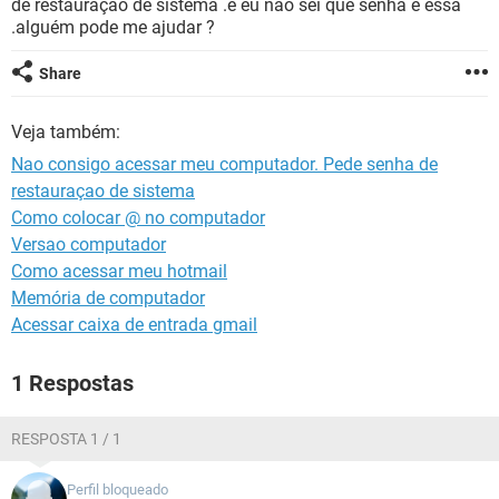
de restauraçao de sistema .e eu não sei que senha e essa
GUIA DE COMPRAS
.alguém pode me ajudar ?
Share
Veja também:
Nao consigo acessar meu computador. Pede senha de
restauraçao de sistema
Como colocar @ no computador
Versao computador
Como acessar meu hotmail
Memória de computador
Acessar caixa de entrada gmail
1 Respostas
RESPOSTA 1 / 1
Perfil bloqueado