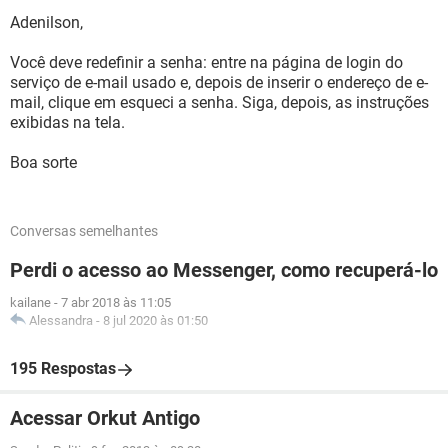
Adenilson,
Você deve redefinir a senha: entre na página de login do
serviço de e-mail usado e, depois de inserir o endereço de e-
mail, clique em esqueci a senha. Siga, depois, as instruções
exibidas na tela.
Boa sorte
Conversas semelhantes
Perdi o acesso ao Messenger, como recuperá-lo
kailane
-
7 abr 2018 às 11:05
Alessandra
-
8 jul 2020 às 01:50
195 Respostas
Acessar Orkut Antigo