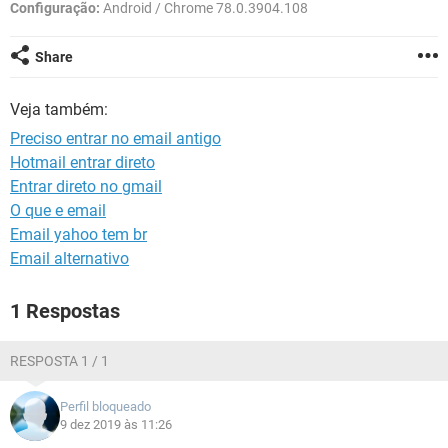
GUIA DE COMPRAS
Configuração:
Android / Chrome 78.0.3904.108
Share
Veja também:
Preciso entrar no email antigo
Hotmail entrar direto
Entrar direto no gmail
O que e email
Email yahoo tem br
Email alternativo
1 Respostas
RESPOSTA 1 / 1
Perfil bloqueado
9 dez 2019 às 11:26