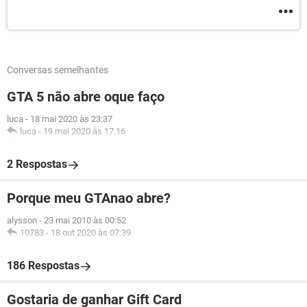
Conversas semelhantes
GTA 5 não abre oque faço
luca
-
18 mai 2020 às 23:37
luca
-
19 mai 2020 às 17:16
2 Respostas
Porque meu GTAnao abre?
alysson
-
23 mai 2010 às 00:52
10783
-
18 out 2020 às 07:39
186 Respostas
Gostaria de ganhar Gift Card