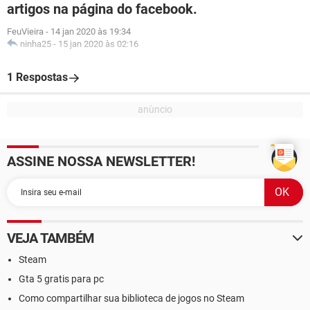
artigos na página do facebook.
FeuVieira
-
14 jan 2020 às 19:34
ninha25
-
15 jan 2020 às 02:16
1 Respostas
ASSINE NOSSA NEWSLETTER!
VEJA TAMBÉM
Steam
Gta 5 gratis para pc
Como compartilhar sua biblioteca de jogos no Steam