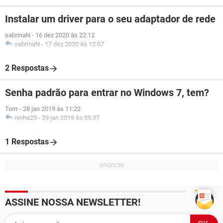
Instalar um driver para o seu adaptador de rede
sabrinaN
-
16 dez 2020 às 22:12
sabrinaN
-
17 dez 2020 às 12:07
2 Respostas
Senha padrão para entrar no Windows 7, tem?
Torrr
-
28 jan 2019 às 11:22
ninha25
-
29 jan 2019 às 05:37
1 Respostas
ASSINE NOSSA NEWSLETTER!