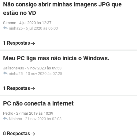
Não consigo abrir minhas imagens JPG que
estão no VD
Simone
-
4 jul 2020 às 12:37
ninha25
-
5 jul 2020 às 06:00
1 Respostas
Meu PC liga mas não inicia o Windows.
Jailsons433
-
9 nov 2020 às 09:53
ninha25
-
10 nov 2020 às 07:25
1 Respostas
PC não conecta a internet
Pedro
-
27 mar 2019 às 10:39
Nininha
-
21 nov 2020 às 02:03
8 Respostas