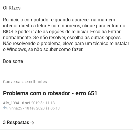
Oi Rfzcs,
Reinicie o computador e quando aparecer na margem
inferior direita a letra F com números, clique para entrar no
BIOS e poder ir até as opções de reiniciar. Escolha Entrar
normalmente. Se não resolver, escolha as outras opções.
Não resolvendo o problema, eleve para um técnico reinstalar
o Windows, se não souber como fazer.
Boa sorte
Conversas semelhantes
Problema com o roteador - erro 651
Aily_1994
-
6 set 2019 às 11:18
ninha25
-
18 fev 2020 às 05:13
3 Respostas