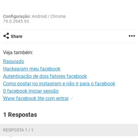
GUIA DE COMPRAS
Configuração:
Android / Chrome
79.0.3945.93
Share
Veja também:
Raquiado
Hackearam meu facebook
Autenticação de dois fatores facebook
Como postar no instagram e não ir para o facebook
0 facebook iniciar sessão
́Www facebook lite com entrar
✓
1 Respostas
RESPOSTA 1 / 1