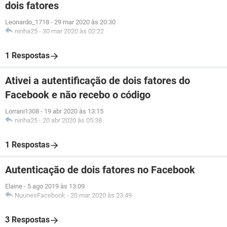
dois fatores
Leonardo_1718
-
29 mar 2020 às 20:30
ninha25
-
30 mar 2020 às 02:22
1 Respostas
Ativei a autentificação de dois fatores do
Facebook e não recebo o código
Lorrani1308
-
19 abr 2020 às 13:15
ninha25
-
20 abr 2020 às 05:38
1 Respostas
Autenticação de dois fatores no Facebook
Elaine
-
5 ago 2019 às 13:09
NuunesFacebook
-
20 mar 2020 às 23:49
3 Respostas