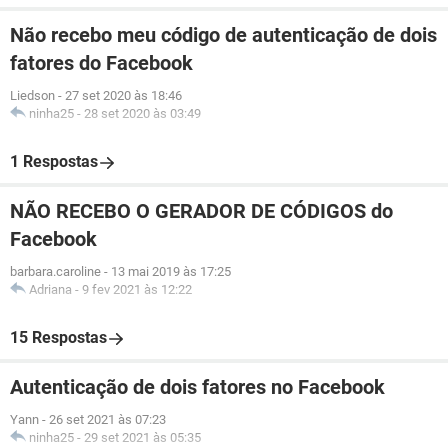
Não recebo meu código de autenticação de dois
fatores do Facebook
Liedson
-
27 set 2020 às 18:46
ninha25
-
28 set 2020 às 03:49
1 Respostas
NÃO RECEBO O GERADOR DE CÓDIGOS do
Facebook
barbara.caroline
-
13 mai 2019 às 17:25
Adriana
-
9 fev 2021 às 12:22
15 Respostas
Autenticação de dois fatores no Facebook
Yann
-
26 set 2021 às 07:23
ninha25
-
29 set 2021 às 05:35