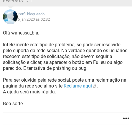
RESPOSTA 1 / 1
Perfil bloqueado
5 jan 2020 às 02:32
Olá wanessa_bia,
Infelizmente este tipo de problema, só pode ser resolvido
pelo suporta da rede social. Na verdade quando os usuários
recebem este tipo de solicitação, não devem seguir a
solicitação e clicar, se aparecer o botão em Fui eu ou algo
parecido. É tentativa de phishing ou bug.
Para ser oiuvida pela rede social, poste uma reclamação na
página da rede social no site
Reclame aqui
.
A ajuda será mais rápida.
Boa sorte