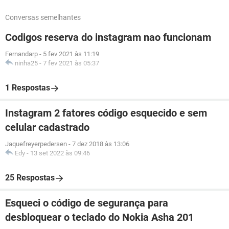
Conversas semelhantes
Codigos reserva do instagram nao funcionam
Fernandarp
-
5 fev 2021 às 11:19
ninha25
-
7 fev 2021 às 05:37
1 Respostas
Instagram 2 fatores código esquecido e sem
celular cadastrado
Jaquefreyerpedersen
-
7 dez 2018 às 13:06
Edy
-
13 set 2022 às 09:46
25 Respostas
Esqueci o código de segurança para
desbloquear o teclado do Nokia Asha 201