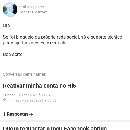
Perfil bloqueado
6 jan 2020 à 02:42
Olá
Se foi bloqueio da própria rede social, só o suporte técnico
pode ajudar você. Fale com ele.
Boa sorte
Conversas semelhantes
Reativar minha conta no Hi5
julianne
-
28 set 2021 à 11:37
ninha25
-
29 set 2021 à 05:52
1 Respostas
Quero recuperar o meu Facebook antigo