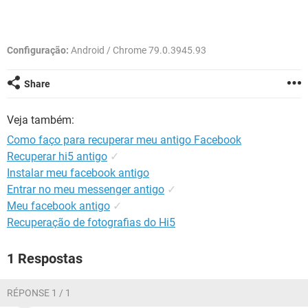
GUIA DE COMPRAS
Configuração:
Android / Chrome 79.0.3945.93
Share
Veja também:
Como faço para recuperar meu antigo Facebook
Recuperar hi5 antigo
✓
Instalar meu facebook antigo
Entrar no meu messenger antigo
✓
Meu facebook antigo
✓
Recuperação de fotografias do Hi5
1 Respostas
RÉPONSE 1 / 1