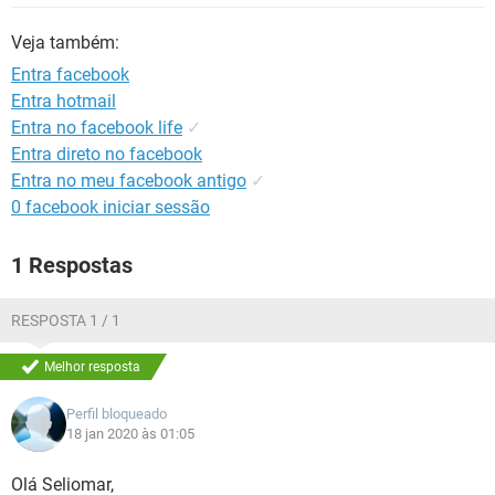
GUIA DE COMPRAS
Veja também:
Entra facebook
Entra hotmail
Entra no facebook life
✓
Entra direto no facebook
Entra no meu facebook antigo
✓
0 facebook iniciar sessão
1 Respostas
RESPOSTA 1 / 1
Melhor resposta
Perfil bloqueado
18 jan 2020 às 01:05
Olá Seliomar,