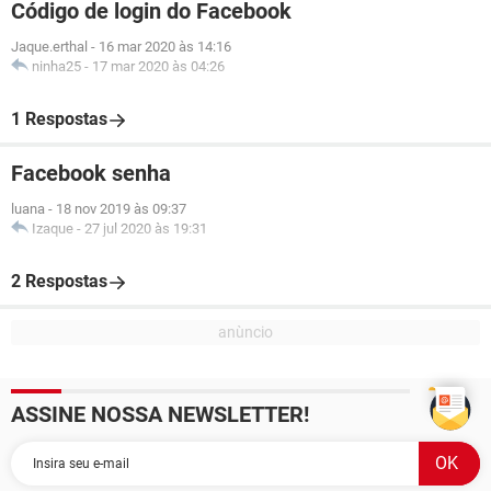
Código de login do Facebook
Jaque.erthal
-
16 mar 2020 às 14:16
ninha25
-
17 mar 2020 às 04:26
1 Respostas
Facebook senha
luana
-
18 nov 2019 às 09:37
Izaque
-
27 jul 2020 às 19:31
2 Respostas
ASSINE NOSSA NEWSLETTER!