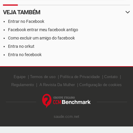
VEJA TAMBÉM
Entrar no Facebook
Facebook entrar meu facebook antigo
Como excluir um amigo do facebook
Entra no orkut
Entra no fecebook
Equipe
Termos de uso
Política de Privacidade
Contato
Regulamento
A Revista Da Mulher
Configuração de cookies
saude.ccm.net