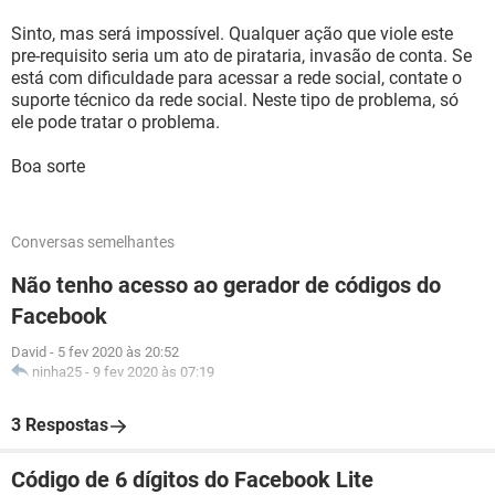
Sinto, mas será impossível. Qualquer ação que viole este
pre-requisito seria um ato de pirataria, invasão de conta. Se
está com dificuldade para acessar a rede social, contate o
suporte técnico da rede social. Neste tipo de problema, só
ele pode tratar o problema.
Boa sorte
Conversas semelhantes
Não tenho acesso ao gerador de códigos do
Facebook
David
-
5 fev 2020 às 20:52
ninha25
-
9 fev 2020 às 07:19
3 Respostas
Código de 6 dígitos do Facebook Lite