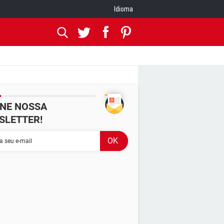
Idioma
INE NOSSA
SLETTER!