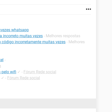
s vezes whatsapp
a incorreto muitas vezes
- Melhores respostas
 código incorretamente muitas vezes
- Melhores
el
-
p
pelo wifi
✓
-
Fórum Rede social
✓
-
Fórum Rede social