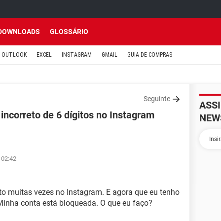
DOWNLOADS
GLOSSÁRIO
OUTLOOK
EXCEL
INSTAGRAM
GMAIL
GUIA DE COMPRAS
Seguinte
ASS
 incorreto de 6 dígitos no Instagram
NEW
 02:42
eto muitas vezes no Instagram. E agora que eu tenho
 Minha conta está bloqueada. O que eu faço?