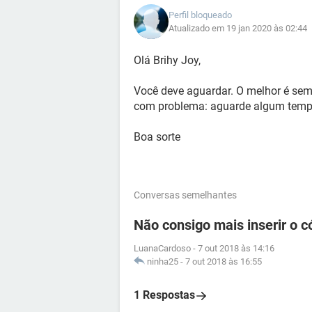
Perfil bloqueado
Atualizado em 19 jan 2020 às 02:44
Olá Brihy Joy,
Você deve aguardar. O melhor é semp
com problema: aguarde algum temp
Boa sorte
Conversas semelhantes
Não consigo mais inserir o 
LuanaCardoso
-
7 out 2018 às 14:16
ninha25
-
7 out 2018 às 16:55
1 Respostas