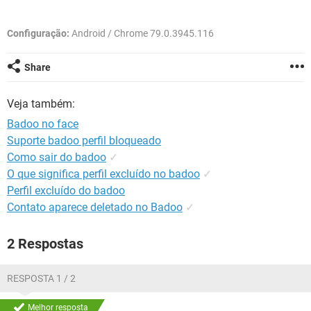
GUIA DE COMPRAS
Configuração:
Android / Chrome 79.0.3945.116
Share
Veja também:
Badoo no face
Suporte badoo perfil bloqueado
Como sair do badoo
✓
O que significa perfil excluído no badoo
✓
Perfil excluído do badoo
Contato aparece deletado no Badoo
✓
2 Respostas
RESPOSTA 1 / 2
Melhor resposta