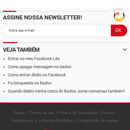
ASSINE NOSSA NEWSLETTER!
VEJA TAMBÉM
Entrar no meu Facebook Lite
Como apagar mensagem no badoo
Como entrar direto no Facebook
Fui bloqueada no Badoo
Quando deleto minha conta do Badoo, some conversas também?
Equipe
Termos de uso
Política de Privacidade
Contato
Regulamento
A Revista Da Mulher
Configuração de cookies