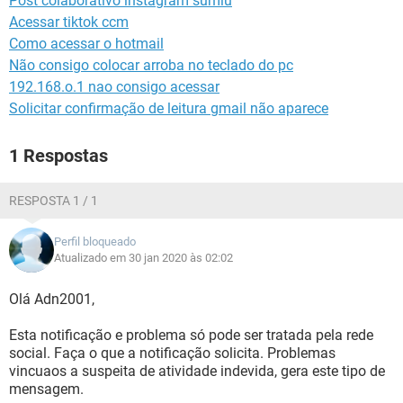
Post colaborativo instagram sumiu
Acessar tiktok ccm
Como acessar o hotmail
Não consigo colocar arroba no teclado do pc
192.168.o.1 nao consigo acessar
Solicitar confirmação de leitura gmail não aparece
1 Respostas
RESPOSTA 1 / 1
Perfil bloqueado
Atualizado em 30 jan 2020 às 02:02
Olá Adn2001,
Esta notificação e problema só pode ser tratada pela rede
social. Faça o que a notificação solicita. Problemas
vincuaos a suspeita de atividade indevida, gera este tipo de
mensagem.