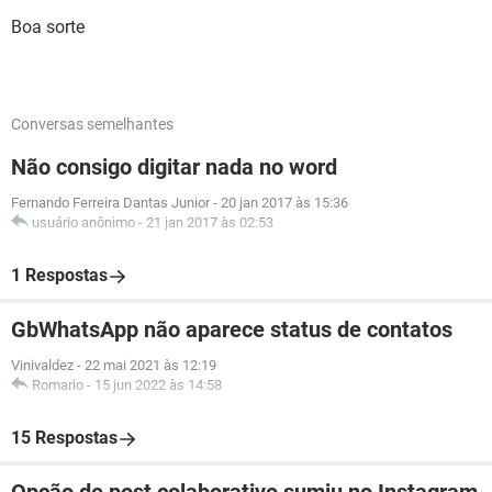
Boa sorte
Conversas semelhantes
Não consigo digitar nada no word
Fernando Ferreira Dantas Junior
-
20 jan 2017 às 15:36
usuário anônimo
-
21 jan 2017 às 02:53
1 Respostas
GbWhatsApp não aparece status de contatos
Vinivaldez
-
22 mai 2021 às 12:19
Romario
-
15 jun 2022 às 14:58
15 Respostas