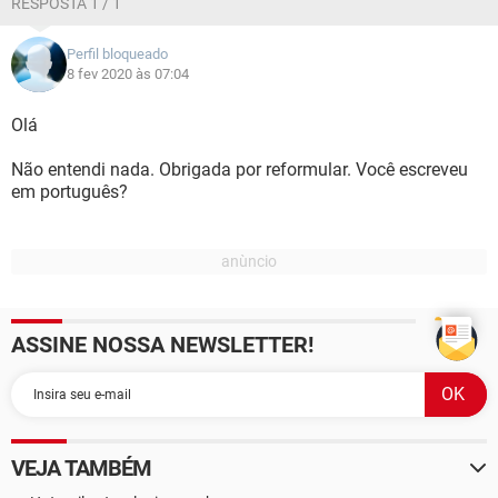
RESPOSTA 1 / 1
Perfil bloqueado
8 fev 2020 às 07:04
Olá
Não entendi nada. Obrigada por reformular. Você escreveu
em português?
ASSINE NOSSA NEWSLETTER!
VEJA TAMBÉM