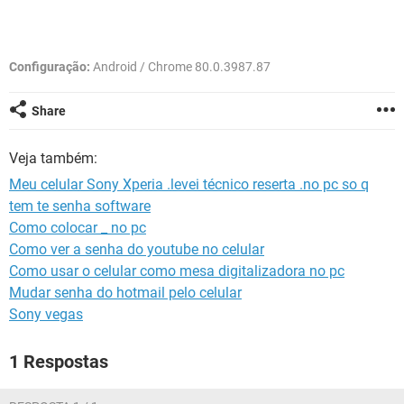
GUIA DE COMPRAS
Configuração:
Android / Chrome 80.0.3987.87
Share
Veja também:
Meu celular Sony Xperia .levei técnico reserta .no pc so q
tem te senha software
Como colocar _ no pc
Como ver a senha do youtube no celular
Como usar o celular como mesa digitalizadora no pc
Mudar senha do hotmail pelo celular
Sony vegas
1 Respostas