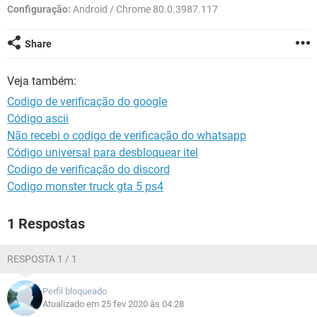
GUIA DE COMPRAS
Configuração:
Android / Chrome 80.0.3987.117
Share
Veja também:
Codigo de verificação do google
Código ascii
Não recebi o codigo de verificação do whatsapp
Código universal para desbloquear itel
Codigo de verificação do discord
Codigo monster truck gta 5 ps4
1 Respostas
RESPOSTA 1 / 1
Perfil bloqueado
Atualizado em 25 fev 2020 às 04:28