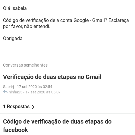
Olá Isabela
Código de verificação de a conta Google - Gmail? Esclareça
por favor, não entendi.
Obrigada
Conversas semelhantes
Verificação de duas etapas no Gmail
Sabrirj
-
17 set 2020 às 02:54
ninha25
-
17 set 2020 às 05:07
1 Respostas
Código de verificação de duas etapas do
facebook