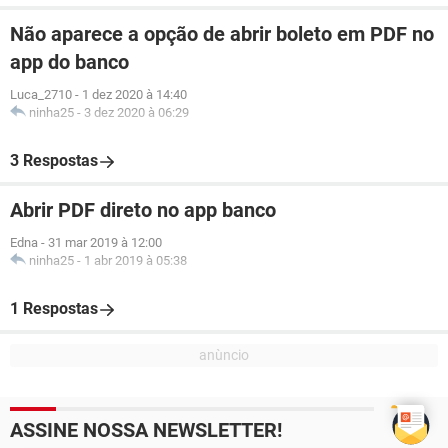
Não aparece a opção de abrir boleto em PDF no
app do banco
Luca_2710
-
1 dez 2020 à 14:40
ninha25
-
3 dez 2020 à 06:29
3 Respostas
Abrir PDF direto no app banco
Edna
-
31 mar 2019 à 12:00
ninha25
-
1 abr 2019 à 05:38
1 Respostas
ASSINE NOSSA NEWSLETTER!