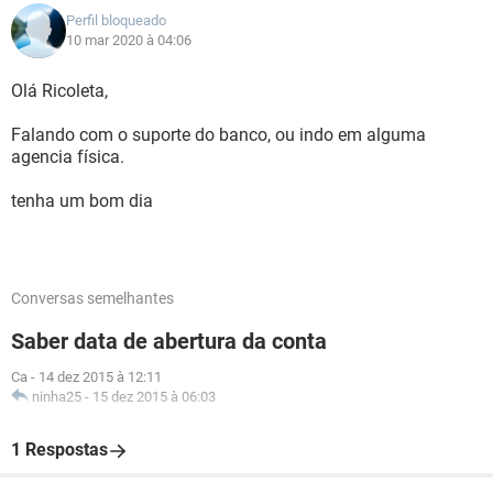
Perfil bloqueado
10 mar 2020 à 04:06
Olá Ricoleta,
Falando com o suporte do banco, ou indo em alguma
agencia física.
tenha um bom dia
Conversas semelhantes
Saber data de abertura da conta
Ca
-
14 dez 2015 à 12:11
ninha25
-
15 dez 2015 à 06:03
1 Respostas