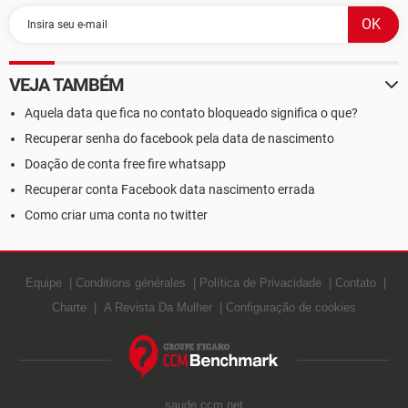
VEJA TAMBÉM
Aquela data que fica no contato bloqueado significa o que?
Recuperar senha do facebook pela data de nascimento
Doação de conta free fire whatsapp
Recuperar conta Facebook data nascimento errada
Como criar uma conta no twitter
Equipe
Conditions générales
Política de Privacidade
Contato
Charte
A Revista Da Mulher
Configuração de cookies
saude.ccm.net