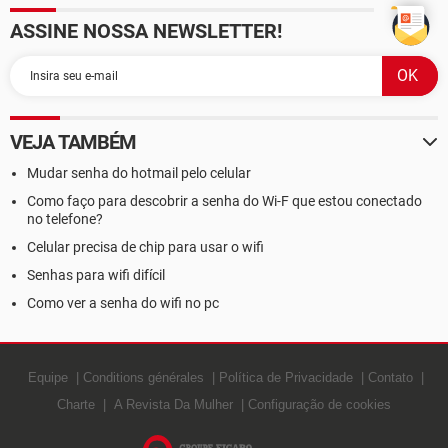
ASSINE NOSSA NEWSLETTER!
VEJA TAMBÉM
Mudar senha do hotmail pelo celular
Como faço para descobrir a senha do Wi-F que estou conectado
no telefone?
Celular precisa de chip para usar o wifi
Senhas para wifi difícil
Como ver a senha do wifi no pc
Equipe
Conditions générales
Política de Privacidade
Contato
Charte
A Revista Da Mulher
Configuração de cookies