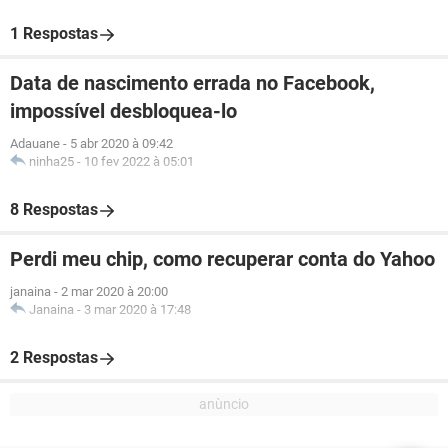
1 Respostas
Data de nascimento errada no Facebook,
impossível desbloquea-lo
Adauane
-
5 abr 2020 à 09:42
ninha25
-
10 fev 2022 à 05:01
8 Respostas
Perdi meu chip, como recuperar conta do Yahoo
janaina
-
2 mar 2020 à 20:00
Janaina
-
3 mar 2020 à 17:48
2 Respostas