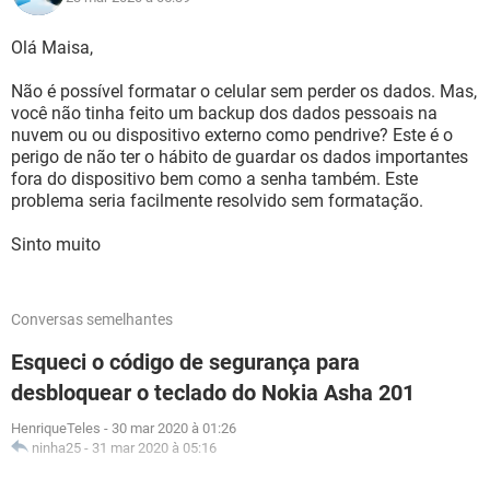
Olá Maisa,
Não é possível formatar o celular sem perder os dados. Mas,
você não tinha feito um backup dos dados pessoais na
nuvem ou ou dispositivo externo como pendrive? Este é o
perigo de não ter o hábito de guardar os dados importantes
fora do dispositivo bem como a senha também. Este
problema seria facilmente resolvido sem formatação.
Sinto muito
Conversas semelhantes
Esqueci o código de segurança para
desbloquear o teclado do Nokia Asha 201
HenriqueTeles
-
30 mar 2020 à 01:26
ninha25
-
31 mar 2020 à 05:16