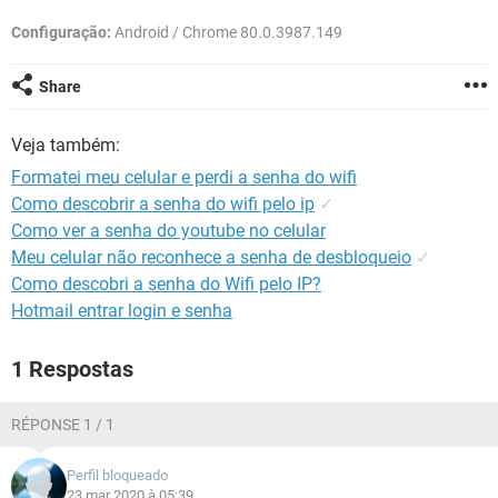
GUIA DE COMPRAS
Configuração:
Android / Chrome 80.0.3987.149
Share
Veja também:
Formatei meu celular e perdi a senha do wifi
Como descobrir a senha do wifi pelo ip
✓
Como ver a senha do youtube no celular
Meu celular não reconhece a senha de desbloqueio
✓
Como descobri a senha do Wifi pelo IP?
Hotmail entrar login e senha
1 Respostas
RÉPONSE 1 / 1
Perfil bloqueado
23 mar 2020 à 05:39