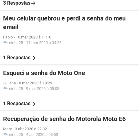
3 Respostas
Meu celular quebrou e perdi a senha do meu
email
Fabio
-
10 mar 2020 à 11:10
ninha25
-
11 mar 2020 à 04:23
1 Respostas
Esqueci a senha do Moto One
Juliana
-
8 mar 2020 à 19:29
ninha25
-
9 mar 2020 à 05:08
1 Respostas
Recuperação de senha do Motorola Moto E6
Mary
-
3 abr 2020 à 22:02
ninha25
-
4 abr 2020 à 05:58