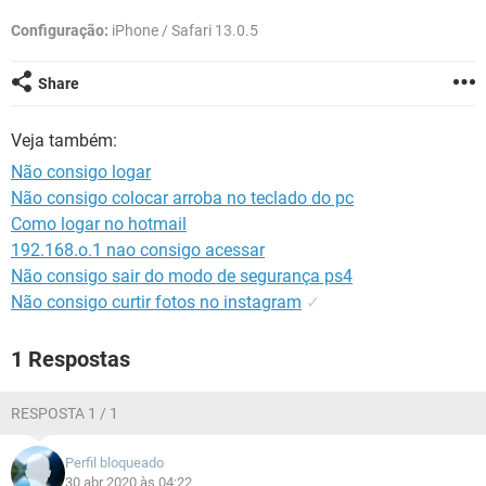
GUIA DE COMPRAS
Configuração:
iPhone / Safari 13.0.5
Share
Veja também:
Não consigo logar
Não consigo colocar arroba no teclado do pc
Como logar no hotmail
192.168.o.1 nao consigo acessar
Não consigo sair do modo de segurança ps4
Não consigo curtir fotos no instagram
✓
1 Respostas
RESPOSTA 1 / 1
Perfil bloqueado
30 abr 2020 às 04:22