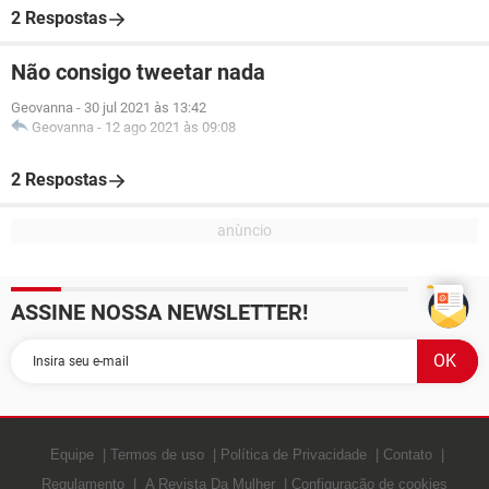
2 Respostas
Não consigo tweetar nada
Geovanna
-
30 jul 2021 às 13:42
Geovanna
-
12 ago 2021 às 09:08
2 Respostas
ASSINE NOSSA NEWSLETTER!
Equipe
Termos de uso
Política de Privacidade
Contato
Regulamento
A Revista Da Mulher
Configuração de cookies