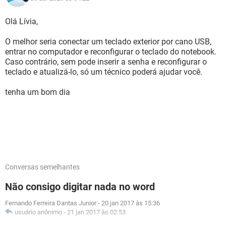
Olá Lívia,
O melhor seria conectar um teclado exterior por cano USB,
entrar no computador e reconfigurar o teclado do notebook.
Caso contrário, sem pode inserir a senha e reconfigurar o
teclado e atualizá-lo, só um técnico poderá ajudar você.
tenha um bom dia
Conversas semelhantes
Não consigo digitar nada no word
Fernando Ferreira Dantas Junior
-
20 jan 2017 às 15:36
usuário anônimo
-
21 jan 2017 às 02:53