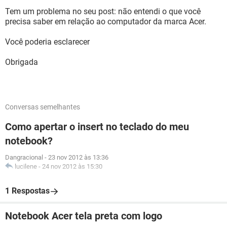
Tem um problema no seu post: não entendi o que você
precisa saber em relação ao computador da marca Acer.
Você poderia esclarecer
Obrigada
Conversas semelhantes
Como apertar o insert no teclado do meu
notebook?
Dangracional
-
23 nov 2012 às 13:36
lucilene
-
24 nov 2012 às 15:30
1 Respostas
Notebook Acer tela preta com logo