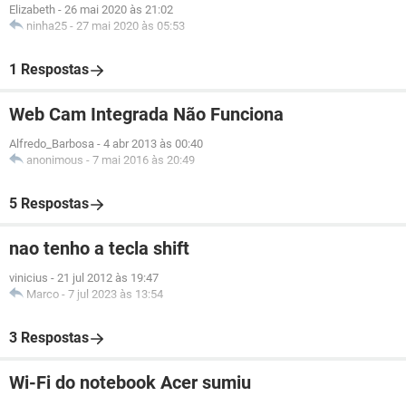
Elizabeth
-
26 mai 2020 às 21:02
ninha25
-
27 mai 2020 às 05:53
1 Respostas
Web Cam Integrada Não Funciona
Alfredo_Barbosa
-
4 abr 2013 às 00:40
anonimous
-
7 mai 2016 às 20:49
5 Respostas
nao tenho a tecla shift
vinicius
-
21 jul 2012 às 19:47
Marco
-
7 jul 2023 às 13:54
3 Respostas
Wi-Fi do notebook Acer sumiu