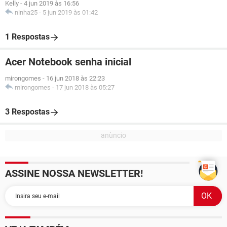
Kelly
-
4 jun 2019 às 16:56
ninha25
-
5 jun 2019 às 01:42
1 Respostas
Acer Notebook senha inicial
mirongomes
-
16 jun 2018 às 22:23
mirongomes
-
17 jun 2018 às 05:27
3 Respostas
ASSINE NOSSA NEWSLETTER!