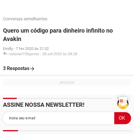
Conversas semelhantes
Quero um código para dinheiro infinito no
Avakin
Emilly
-
7 fev 2020 às 21:32
nataniel159gamer
-
28 set 2020 às 08:28
3 Respostas
ASSINE NOSSA NEWSLETTER!