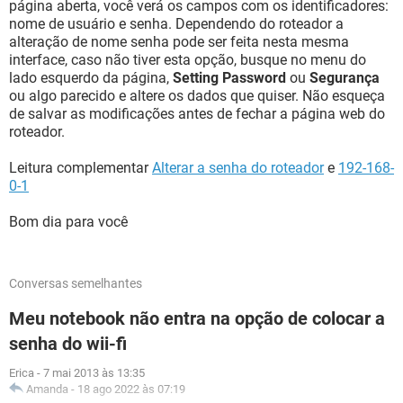
página aberta, você verá os campos com os identificadores:
nome de usuário e senha. Dependendo do roteador a
alteração de nome senha pode ser feita nesta mesma
interface, caso não tiver esta opção, busque no menu do
lado esquerdo da página,
Setting Password
ou
Segurança
ou algo parecido e altere os dados que quiser. Não esqueça
de salvar as modificações antes de fechar a página web do
roteador.
Leitura complementar
Alterar a senha do roteador
e
192-168-
0-1
Bom dia para você
Conversas semelhantes
Meu notebook não entra na opção de colocar a
senha do wii-fi
Erica
-
7 mai 2013 às 13:35
Amanda
-
18 ago 2022 às 07:19