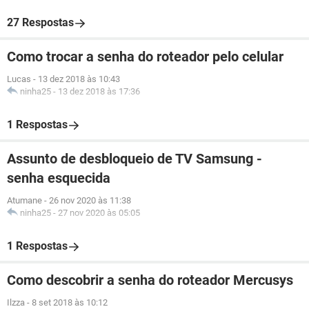
27 Respostas
Como trocar a senha do roteador pelo celular
Lucas
-
13 dez 2018 às 10:43
ninha25
-
13 dez 2018 às 17:36
1 Respostas
Assunto de desbloqueio de TV Samsung -
senha esquecida
Atumane
-
26 nov 2020 às 11:38
ninha25
-
27 nov 2020 às 05:05
1 Respostas
Como descobrir a senha do roteador Mercusys
Ilzza
-
8 set 2018 às 10:12