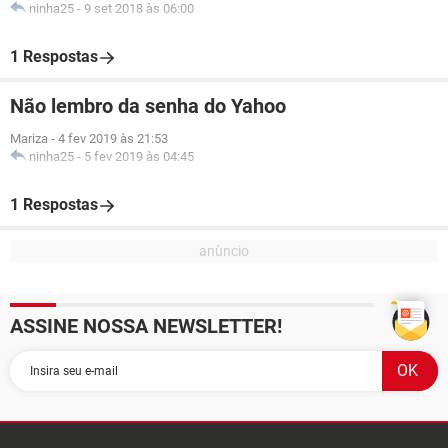
ninha25
-
9 set 2018 às 06:00
1 Respostas
Não lembro da senha do Yahoo
Mariza
-
4 fev 2019 às 21:53
ninha25
-
5 fev 2019 às 04:45
1 Respostas
ASSINE NOSSA NEWSLETTER!