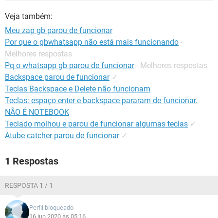
GUIA DE COMPRAS
Veja também:
Meu zap gb parou de funcionar
Por que o gbwhatsapp não está mais funcionando
-
Melhores respostas
Pq o whatsapp gb parou de funcionar
- Melhores respostas
Backspace parou de funcionar
✓
Teclas Backspace e Delete não funcionam
Teclas: espaço enter e backspace pararam de funcionar.
NÃO É NOTEBOOK
Teclado molhou e parou de funcionar algumas teclas
✓
Atube catcher parou de funcionar
✓
1 Respostas
RESPOSTA 1 / 1
Perfil bloqueado
16 jun 2020 às 05:16