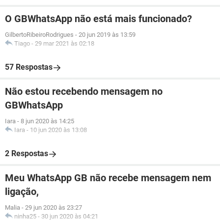
O GBWhatsApp não está mais funcionado?
GilbertoRibeiroRodrigues
-
20 jun 2019 às 13:59
Tiago
-
29 mar 2021 às 02:18
57 Respostas
Não estou recebendo mensagem no
GBWhatsApp
Iara
-
8 jun 2020 às 14:25
Iara
-
10 jun 2020 às 13:08
2 Respostas
Meu WhatsApp GB não recebe mensagem nem
ligação,
Malia
-
29 jun 2020 às 23:27
ninha25
-
30 jun 2020 às 04:21