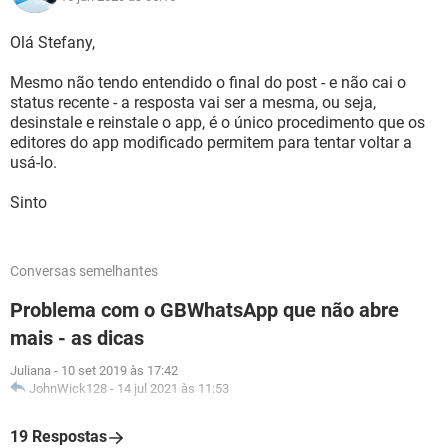
Olá Stefany,
Mesmo não tendo entendido o final do post - e não cai o
status recente - a resposta vai ser a mesma, ou seja,
desinstale e reinstale o app, é o único procedimento que os
editores do app modificado permitem para tentar voltar a
usá-lo.
Sinto
Conversas semelhantes
Problema com o GBWhatsApp que não abre
mais - as dicas
Juliana
-
10 set 2019 às 17:42
JohnWick128
-
14 jul 2021 às 11:53
19 Respostas