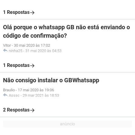
1 Respostas
Olá porque o whatsapp GB não está enviando o
código de confirmação?
Vitor
-
30 mai 2020 às 17:02
ninha25
-
31 mai 2020 às 04:53
1 Respostas
Não consigo instalar o GBWhatsapp
Braulio
-
17 mai 2020 às 19:06
Asssc
-
29 mar 2021 às 18:53
2 Respostas