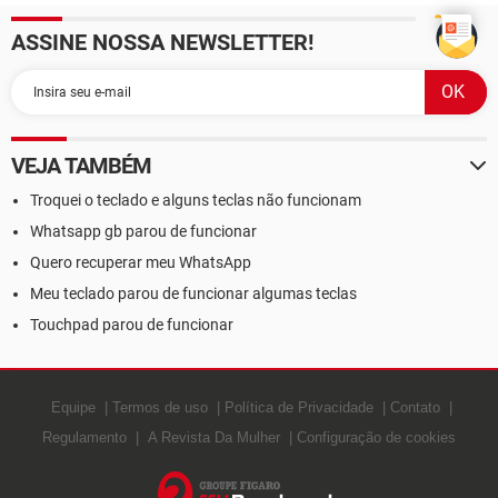
ASSINE NOSSA NEWSLETTER!
VEJA TAMBÉM
Troquei o teclado e alguns teclas não funcionam
Whatsapp gb parou de funcionar
Quero recuperar meu WhatsApp
Meu teclado parou de funcionar algumas teclas
Touchpad parou de funcionar
Equipe
Termos de uso
Política de Privacidade
Contato
Regulamento
A Revista Da Mulher
Configuração de cookies