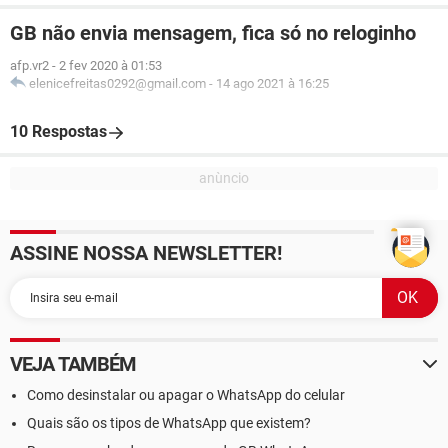
GB não envia mensagem, fica só no reloginho
afp.vr2
-
2 fev 2020 à 01:53
elenicefreitas0292@gmail.com
-
14 ago 2021 à 16:25
10 Respostas
ASSINE NOSSA NEWSLETTER!
VEJA TAMBÉM
Como desinstalar ou apagar o WhatsApp do celular
Quais são os tipos de WhatsApp que existem?