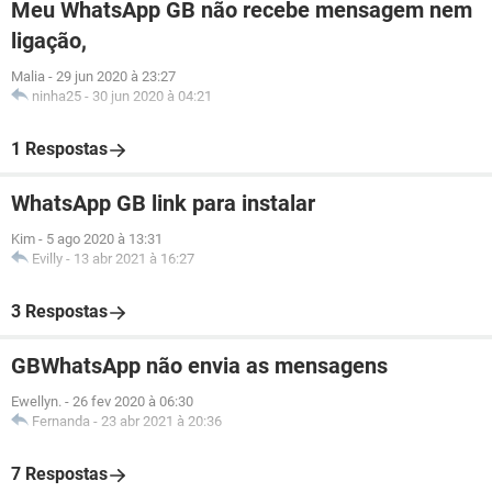
Meu WhatsApp GB não recebe mensagem nem
ligação,
Malia
-
29 jun 2020 à 23:27
ninha25
-
30 jun 2020 à 04:21
1 Respostas
WhatsApp GB link para instalar
Kim
-
5 ago 2020 à 13:31
Evilly
-
13 abr 2021 à 16:27
3 Respostas
GBWhatsApp não envia as mensagens
Ewellyn.
-
26 fev 2020 à 06:30
Fernanda
-
23 abr 2021 à 20:36
7 Respostas