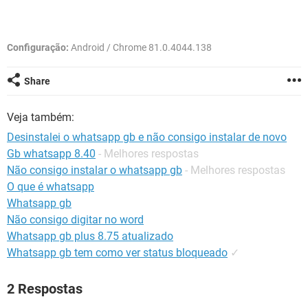
GUIA DE COMPRAS
Configuração:
Android / Chrome 81.0.4044.138
Share
Veja também:
Desinstalei o whatsapp gb e não consigo instalar de novo
Gb whatsapp 8.40
- Melhores respostas
Não consigo instalar o whatsapp gb
- Melhores respostas
O que é whatsapp
Whatsapp gb
Não consigo digitar no word
Whatsapp gb plus 8.75 atualizado
Whatsapp gb tem como ver status bloqueado
✓
2 Respostas