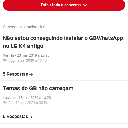
Exibir toda a conversa
Conversas semelhantes
Não estou conseguindo instalar o GBWhatsApp
no LG K4 antigo
Kamila
-
23 mar 2019 à 20:25
Vgg
-
3 jun 2020 à 10:40
5 Respostas
Temas do GB não carregam
Luciana
-
13 mai 2020 à 18:23
Bri
-
12 ago 2021 à 00:56
6 Respostas