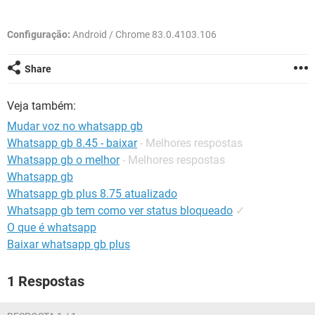
GUIA DE COMPRAS
Configuração:
Android / Chrome 83.0.4103.106
Share
Veja também:
Mudar voz no whatsapp gb
Whatsapp gb 8.45 - baixar
- Melhores respostas
Whatsapp gb o melhor
- Melhores respostas
Whatsapp gb
Whatsapp gb plus 8.75 atualizado
Whatsapp gb tem como ver status bloqueado
✓
O que é whatsapp
Baixar whatsapp gb plus
1 Respostas