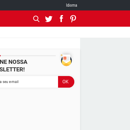
Idioma
INE NOSSA
SLETTER!