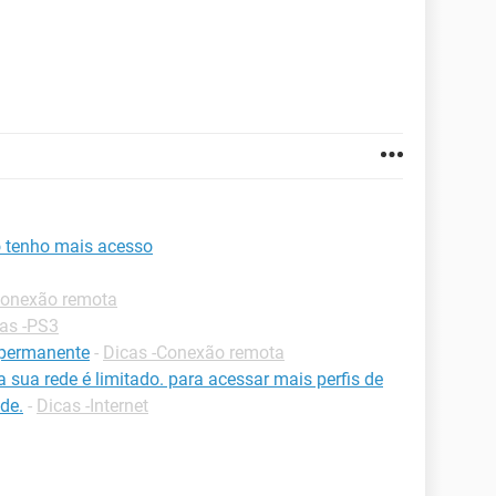
 tenho mais acesso
Conexão remota
as -PS3
 permanente
-
Dicas -Conexão remota
a sua rede é limitado. para acessar mais perfis de
de.
-
Dicas -Internet