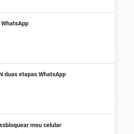
o WhatsApp
PIN duas etapas WhatsApp
desbloquear meu celular