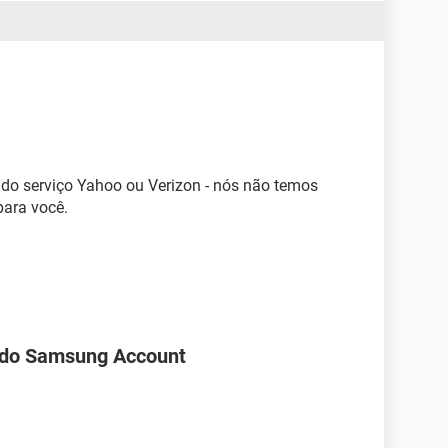
te do serviço Yahoo ou Verizon - nós não temos
para você.
 do Samsung Account