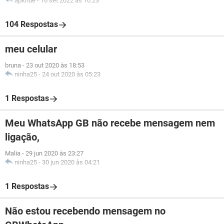
apkhue
-
16 set 2022 às 10:23
104 Respostas
meu celular
bruna
-
23 out 2020 às 18:53
ninha25
-
24 out 2020 às 05:23
1 Respostas
Meu WhatsApp GB não recebe mensagem nem
ligação,
Malia
-
29 jun 2020 às 23:27
ninha25
-
30 jun 2020 às 04:21
1 Respostas
Não estou recebendo mensagem no