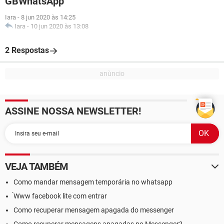
GBWhatsApp
Iara
-
8 jun 2020 às 14:25
Iara
-
10 jun 2020 às 13:08
2 Respostas
ASSINE NOSSA NEWSLETTER!
VEJA TAMBÉM
Como mandar mensagem temporária no whatsapp
́Www facebook lite com entrar
Como recuperar mensagem apagada do messenger