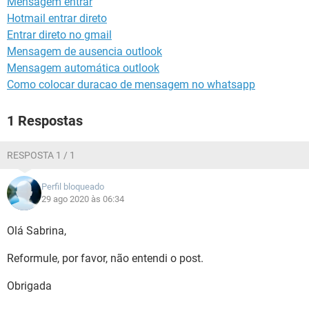
Mensagem entrar
GUIA DE COMPRAS
Hotmail entrar direto
Entrar direto no gmail
Mensagem de ausencia outlook
Mensagem automática outlook
Como colocar duracao de mensagem no whatsapp
1 Respostas
RESPOSTA 1 / 1
Perfil bloqueado
29 ago 2020 às 06:34
Olá Sabrina,
Reformule, por favor, não entendi o post.
Obrigada