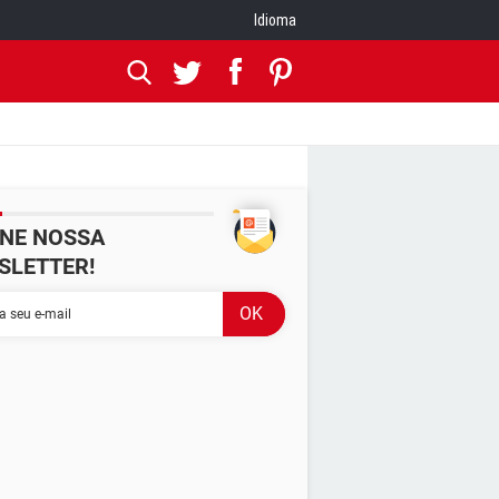
Idioma
INE NOSSA
SLETTER!