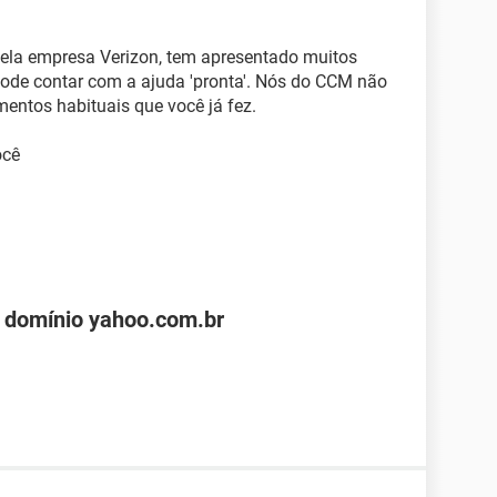
ela empresa Verizon, tem apresentado muitos
pode contar com a ajuda 'pronta'. Nós do CCM não
entos habituais que você já fez.
ocê
 domínio yahoo.com.br