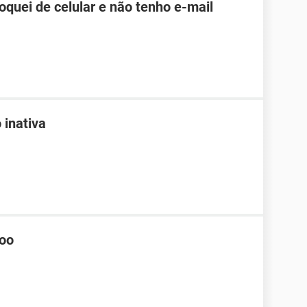
roquei de celular e não tenho e-mail
 inativa
hoo