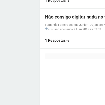
1 Respostas
Não consigo digitar nada no
Fernando Ferreira Dantas Junior
-
20 jan 2017
usuário anônimo
-
21 jan 2017 às 02:53
1 Respostas