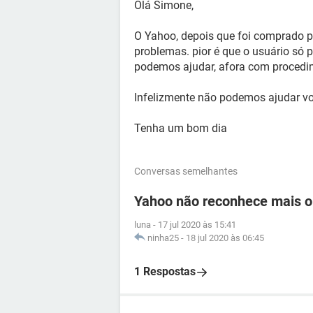
Olá Simone,
O Yahoo, depois que foi comprado p
problemas. pior é que o usuário só 
podemos ajudar, afora com procedim
Infelizmente não podemos ajudar v
Tenha um bom dia
Conversas semelhantes
Yahoo não reconhece mais o
luna
-
17 jul 2020 às 15:41
ninha25
-
18 jul 2020 às 06:45
1 Respostas