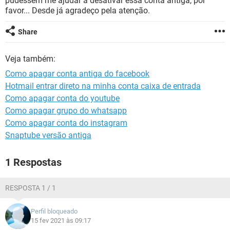
pudessem me ajudar a desativar essa conta antiga, por
GUIA DE COMPRAS
favor... Desde já agradeço pela atenção.
Share
Veja também:
Como apagar conta antiga do facebook
Hotmail entrar direto na minha conta caixa de entrada
Como apagar conta do youtube
Como apagar grupo do whatsapp
Como apagar conta do instagram
Snaptube versão antiga
1 Respostas
RESPOSTA 1 / 1
Perfil bloqueado
15 fev 2021 às 09:17