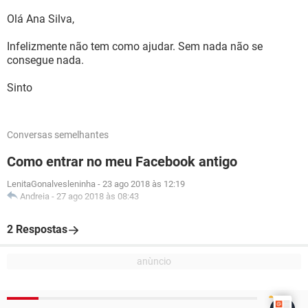
Olá Ana Silva,
Infelizmente não tem como ajudar. Sem nada não se
consegue nada.
Sinto
Conversas semelhantes
Como entrar no meu Facebook antigo
LenitaGonalvesleninha
-
23 ago 2018 às 12:19
Andreia
-
27 ago 2018 às 08:43
2 Respostas