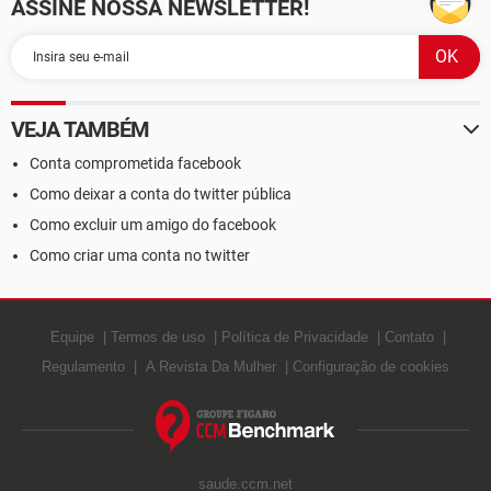
ASSINE NOSSA NEWSLETTER!
VEJA TAMBÉM
Conta comprometida facebook
Como deixar a conta do twitter pública
Como excluir um amigo do facebook
Como criar uma conta no twitter
Equipe
Termos de uso
Política de Privacidade
Contato
Regulamento
A Revista Da Mulher
Configuração de cookies
saude.ccm.net