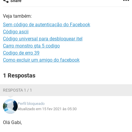
Share
GUIA DE COMPRAS
Veja também:
Sem código de autenticação do Facebook
Código ascii
Código universal para desbloquear itel
Carro monstro gta 5 codigo
Codigo de erro 39
Como excluir um amigo do facebook
1 Respostas
RESPOSTA 1 / 1
Perfil bloqueado
Atualizado em 15 fev 2021 às 05:30
Olá Gabi,