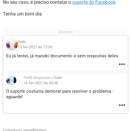
No seu caso, é preciso contatar o
suporte do Facebook
.
Tenha um bom dia
Gabi
15 fev 2021 às 15:36
Eu já tentei, já mandei documento e sem respostas deles
Perfil bloqueado
>
Gabi
16 fev 2021 às 03:38
O suporte costuma demorar para resolver o problema -
aguarde!
Conversas semelhantes