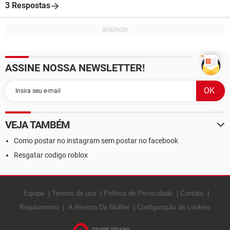
3 Respostas
ASSINE NOSSA NEWSLETTER!
VEJA TAMBÉM
Como postar no instagram sem postar no facebook
Resgatar codigo roblox
Equipe
Termos de uso
Política de Privacidade
Contato
Regulamento
A Revista Da Mulher
Configuração de cookies