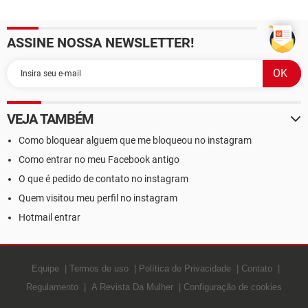
ASSINE NOSSA NEWSLETTER!
VEJA TAMBÉM
Como bloquear alguem que me bloqueou no instagram
Como entrar no meu Facebook antigo
O que é pedido de contato no instagram
Quem visitou meu perfil no instagram
Hotmail entrar
Equipe
Termos de uso
Política de Privacidade
Contato
Regulamento
A Revista Da Mulher
Configuração de cookies