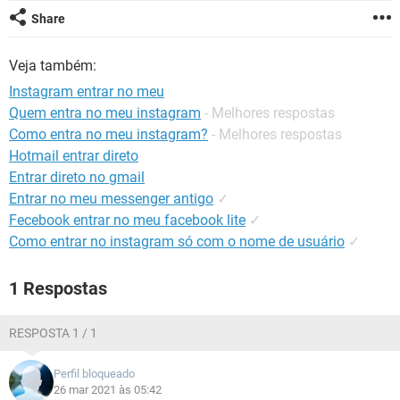
GUIA DE COMPRAS
Share
Veja também:
Instagram entrar no meu
Quem entra no meu instagram
- Melhores respostas
Como entra no meu instagram?
- Melhores respostas
Hotmail entrar direto
Entrar direto no gmail
Entrar no meu messenger antigo
✓
Fecebook entrar no meu facebook lite
✓
Como entrar no instagram só com o nome de usuário
✓
1 Respostas
RESPOSTA 1 / 1
Perfil bloqueado
26 mar 2021 às 05:42