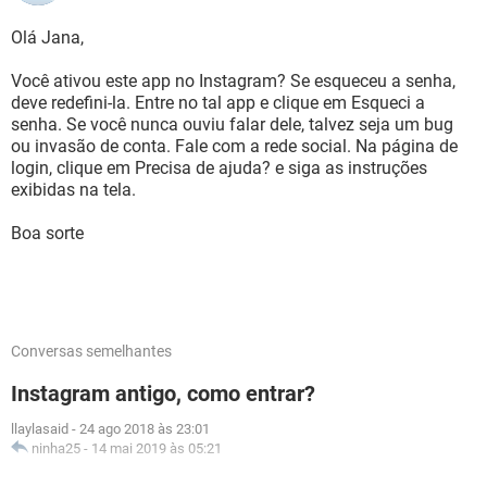
Olá Jana,
Você ativou este app no Instagram? Se esqueceu a senha,
deve redefini-la. Entre no tal app e clique em Esqueci a
senha. Se você nunca ouviu falar dele, talvez seja um bug
ou invasão de conta. Fale com a rede social. Na página de
login, clique em Precisa de ajuda? e siga as instruções
exibidas na tela.
Boa sorte
Conversas semelhantes
Instagram antigo, como entrar?
llaylasaid
-
24 ago 2018 às 23:01
ninha25
-
14 mai 2019 às 05:21