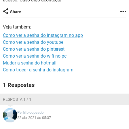
GUIA DE COMPRAS
Share
Veja também:
Como ver a senha do instagram no app
Como ver a senha do youtube
Como ver a senha do pinterest
Como ver a senha do wifi no pc
Mudar a senha do hotmail
Como trocar a senha do instagram
1 Respostas
RESPOSTA 1 / 1
Perfil bloqueado
22 abr 2021 às 05:37