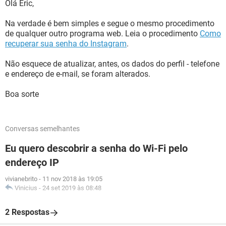
Olá Eric,
Na verdade é bem simples e segue o mesmo procedimento
de qualquer outro programa web. Leia o procedimento
Como
recuperar sua senha do Instagram
.
Não esquece de atualizar, antes, os dados do perfil - telefone
e endereço de e-mail, se foram alterados.
Boa sorte
Conversas semelhantes
Eu quero descobrir a senha do Wi-Fi pelo
endereço IP
vivianebrito
-
11 nov 2018 às 19:05
Vinicius
-
24 set 2019 às 08:48
2 Respostas