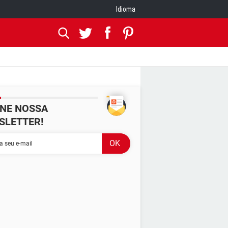
Idioma
INE NOSSA
SLETTER!