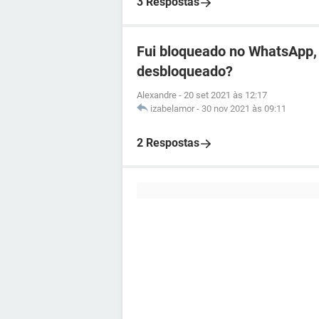
3 Respostas
Fui bloqueado no WhatsApp, 
desbloqueado?
Alexandre
-
20 set 2021 às 12:17
izabelamor
-
30 nov 2021 às 09:11
2 Respostas