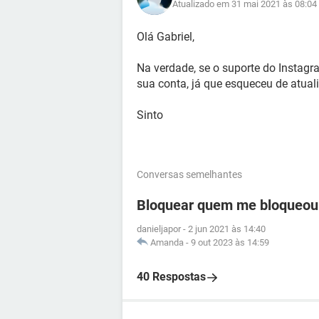
Atualizado em 31 mai 2021 às 08:04
Olá Gabriel,
Na verdade, se o suporte do Instagr
sua conta, já que esqueceu de atuali
Sinto
Conversas semelhantes
Bloquear quem me bloqueou
danieljapor
-
2 jun 2021 às 14:40
Amanda
-
9 out 2023 às 14:59
40 Respostas