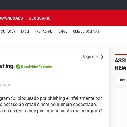
DOWNLOADS
GLOSSÁRIO
OUTLOOK
EXCEL
INSTAGRAM
GMAIL
GUIA DE COMPRAS
Seguinte
ASS
shing.
NEW
Resolvido
/Fechado
s 08:04
ram foi bloqueado por phishing e infelizmente por
is acesso ao email e nem ao número cadastrado,
a ou eu realmente pedi minha conta do Instagram?