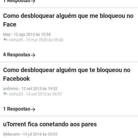
1 Respostas
Como desbloquear alguém que me bloqueou no
Face
May
-
12 ago 2013 às 10:54
ninha25
-
15 mar 2020 às 05:42
4 Respostas
Como desbloquear alguém que te bloqueou no
Facebook
anônimo
-
12 set 2013 às 19:52
ninha25
-
13 set 2013 às 06:07
1 Respostas
uTorrent fica conetando aos pares
BMacario
-
13 jul 2016 às 05:03