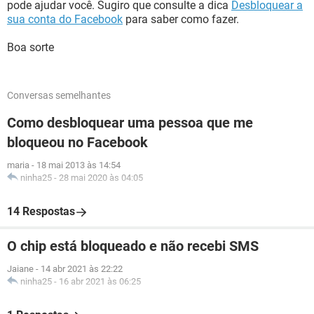
pode ajudar você. Sugiro que consulte a dica
Desbloquear a
sua conta do Facebook
para saber como fazer.
Boa sorte
Conversas semelhantes
Como desbloquear uma pessoa que me
bloqueou no Facebook
maria
-
18 mai 2013 às 14:54
ninha25
-
28 mai 2020 às 04:05
14 Respostas
O chip está bloqueado e não recebi SMS
Jaiane
-
14 abr 2021 às 22:22
ninha25
-
16 abr 2021 às 06:25