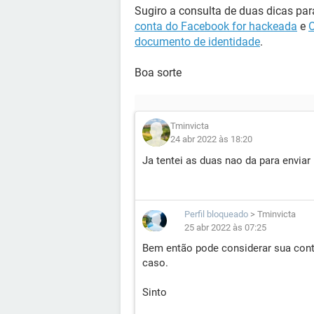
Sugiro a consulta de duas dicas par
conta do Facebook for hackeada
e
O
documento de identidade
.
Boa sorte
Tminvicta
24 abr 2022 às 18:20
Ja tentei as duas nao da para enviar
Perfil bloqueado
>
Tminvicta
25 abr 2022 às 07:25
Bem então pode considerar sua cont
caso.
Sinto