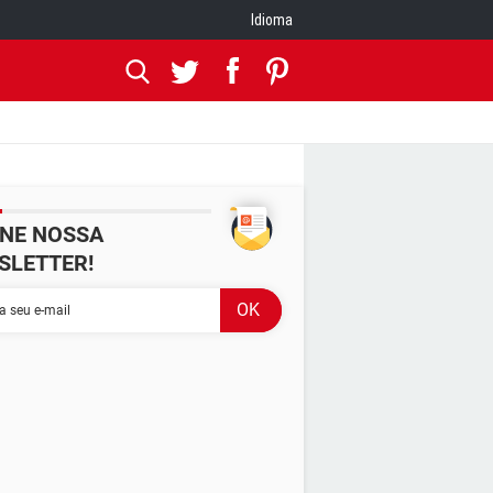
Idioma
INE NOSSA
SLETTER!