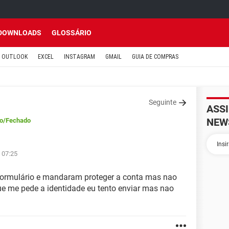
DOWNLOADS
GLOSSÁRIO
OUTLOOK
EXCEL
INSTAGRAM
GMAIL
GUIA DE COMPRAS
Seguinte
ASS
NEW
o
/Fechado
 07:25
formulário e mandaram proteger a conta mas nao
e me pede a identidade eu tento enviar mas nao