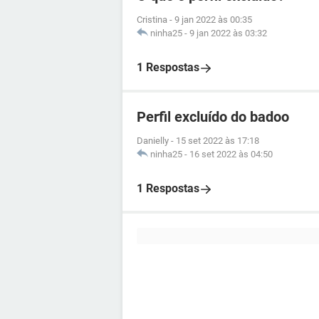
Cristina
-
9 jan 2022 às 00:35
ninha25
-
9 jan 2022 às 03:32
1 Respostas
Perfil excluído do badoo
Danielly
-
15 set 2022 às 17:18
ninha25
-
16 set 2022 às 04:50
1 Respostas