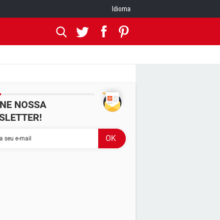
Idioma
INE NOSSA
SLETTER!