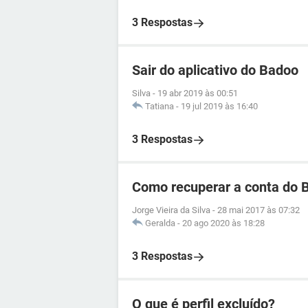
3 Respostas
Sair do aplicativo do Badoo
Silva
-
19 abr 2019 às 00:51
Tatiana
-
19 jul 2019 às 16:40
3 Respostas
Como recuperar a conta do 
Jorge Vieira da Silva
-
28 mai 2017 às 07:32
Geralda
-
20 ago 2020 às 18:28
3 Respostas
O que é perfil excluído?