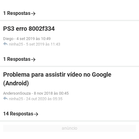
1 Respostas
PS3 erro 8002f334
Diego
-
4 set 2019 às 10:49
ninha25
-
5 set 2019 às 11:43
1 Respostas
Problema para assistir vídeo no Google
(Android)
AndersonSouza
-
8 nov 2018 às 00:45
ninha25
-
24 out 2020 às 05:35
14 Respostas