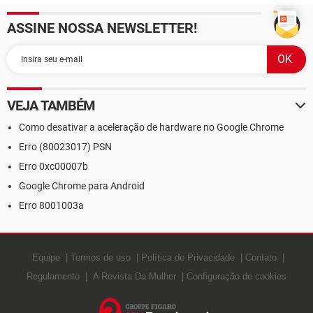
ASSINE NOSSA NEWSLETTER!
VEJA TAMBÉM
Como desativar a aceleração de hardware no Google Chrome
Erro (80023017) PSN
Erro 0xc00007b
Google Chrome para Android
Erro 8001003a
Equipe
Termos de uso
Política de Privacidade
Contato
Regulamento
A Revista Da Mulher
Configuração de cookies