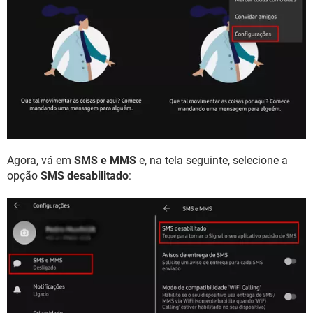
Agora, vá em
SMS e MMS
e, na tela seguinte, selecione a
opção
SMS desabilitado
: