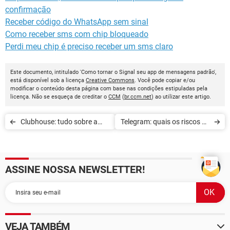
confirmação
Receber código do WhatsApp sem sinal
Como receber sms com chip bloqueado
Perdi meu chip é preciso receber um sms claro
Este documento, intitulado 'Como tornar o Signal seu app de mensagens padrão',
está disponível sob a licença
Creative Commons
. Você pode copiar e/ou
modificar o conteúdo desta página com base nas condições estipuladas pela
licença. Não se esqueça de creditar o
CCM
(
br.ccm.net
) ao utilizar este artigo.
Clubhouse: tudo sobre a
Telegram: quais os riscos de
nova rede social
segurança para os usuários
ASSINE NOSSA NEWSLETTER!
VEJA TAMBÉM