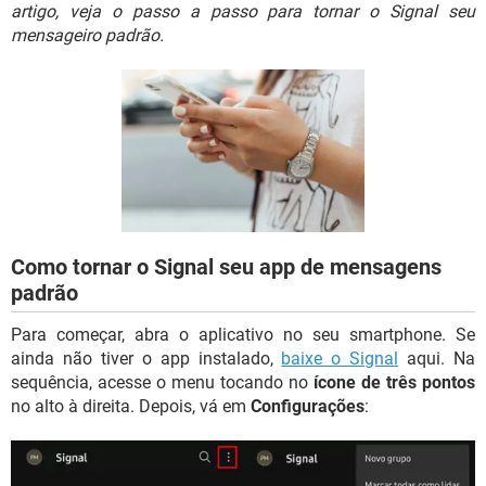
GUIA DE COMPRAS
artigo, veja o passo a passo para tornar o Signal seu
mensageiro padrão.
Como tornar o Signal seu app de mensagens
padrão
Para começar, abra o aplicativo no seu smartphone. Se
ainda não tiver o app instalado,
baixe o Signal
aqui. Na
sequência, acesse o menu tocando no
ícone de três pontos
no alto à direita. Depois, vá em
Configurações
: