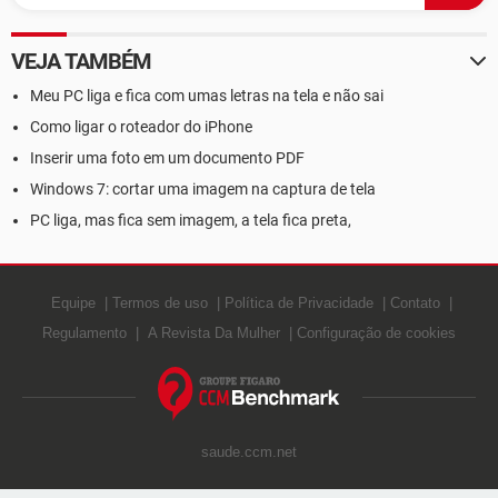
VEJA TAMBÉM
Meu PC liga e fica com umas letras na tela e não sai
Como ligar o roteador do iPhone
Inserir uma foto em um documento PDF
Windows 7: cortar uma imagem na captura de tela
PC liga, mas fica sem imagem, a tela fica preta,
Equipe
Termos de uso
Política de Privacidade
Contato
Regulamento
A Revista Da Mulher
Configuração de cookies
saude.ccm.net