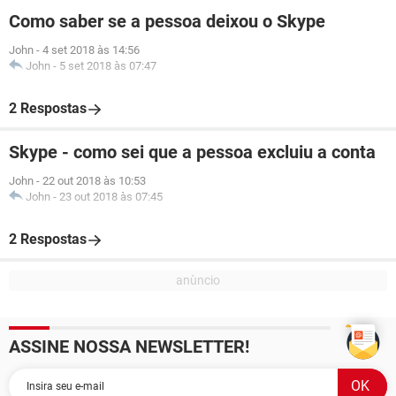
Como saber se a pessoa deixou o Skype
John
-
4 set 2018 às 14:56
John
-
5 set 2018 às 07:47
2 Respostas
Skype - como sei que a pessoa excluiu a conta
John
-
22 out 2018 às 10:53
John
-
23 out 2018 às 07:45
2 Respostas
ASSINE NOSSA NEWSLETTER!