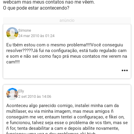
webcam mas meus contatos nao me vêem.
O que pode estar acontecendo?
Simone
24 mar 2010 às 01:24
Eu tbém estou com o mesmo problema!!!!Você conseguiu
resolver?????Já fui na configuração, está tudo regulado cam
e som e não sei como faço prá meus contatos me verem na
cam!!!!
Elly
2 set 2010 às 14:06
Aconteceu algo parecido comigo, instalei minha cam da
multilaser, eu via minha imagem, mas meus amigos ñ
conseguim me ver, entaum tentei a configuraçao, e fikei on,
e funcionou, talvez seja esse o problema de vcs tbm, mas se
ñ for, tenta desabilitar a cam e depois abilite novamente,